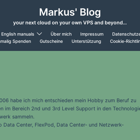
Markus' Blog
your next cloud on your own VPS and beyond…
English manuals
Über mich
Impressum
Datenschutze
nmalig Spenden
Gutscheine
Unterstützung
Cookie-Richtli
2006 habe ich mich entschieden mein Hobby zum Beruf zu
en im Bereich 2nd und 3rd Level Support in den Technologi
zwerk sammeln.
co Data Center, FlexPod, Data Center- und Netzwerk-