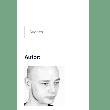
Suchen
nach:
Autor: