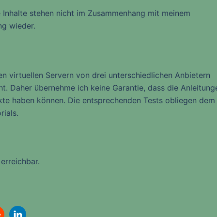
ie Inhalte stehen nicht im Zusammenhang mit meinem
ng wieder.
n virtuellen Servern von drei unterschiedlichen Anbietern
cht. Daher übernehme ich keine Garantie, dass die Anleitung
fekte haben können. Die entsprechenden Tests obliegen dem
ials.
erreichbar.