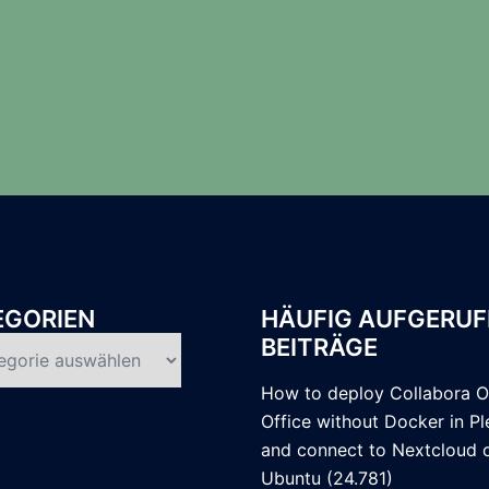
EGORIEN
HÄUFIG AUFGERUF
BEITRÄGE
rien
How to deploy Collabora O
Office without Docker in Pl
and connect to Nextcloud 
Ubuntu
(24.781)