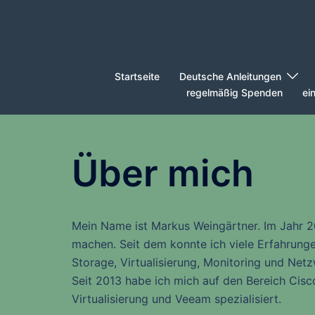
Zum
Inhalt
springen
Startseite
Deutsche Anleitungen
regelmäßig Spenden
ei
Über mich
Mein Name ist Markus Weingärtner. Im Jahr 
machen. Seit dem konnte ich viele Erfahrung
Storage, Virtualisierung, Monitoring und Net
Seit 2013 habe ich mich auf den Bereich Cis
Virtualisierung und Veeam spezialisiert.