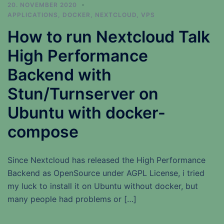
20. NOVEMBER 2020
APPLICATIONS
,
DOCKER
,
NEXTCLOUD
,
VPS
How to run Nextcloud Talk
High Performance
Backend with
Stun/Turnserver on
Ubuntu with docker-
compose
Since Nextcloud has released the High Performance
Backend as OpenSource under AGPL License, i tried
my luck to install it on Ubuntu without docker, but
many people had problems or […]