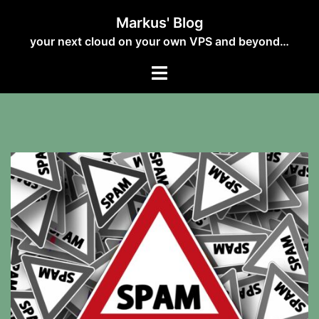
Zum
Markus' Blog
Inhalt
your next cloud on your own VPS and beyond…
springen