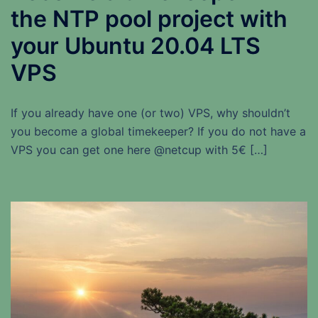
the NTP pool project with
your Ubuntu 20.04 LTS
VPS
If you already have one (or two) VPS, why shouldn’t
you become a global timekeeper? If you do not have a
VPS you can get one here @netcup with 5€ […]