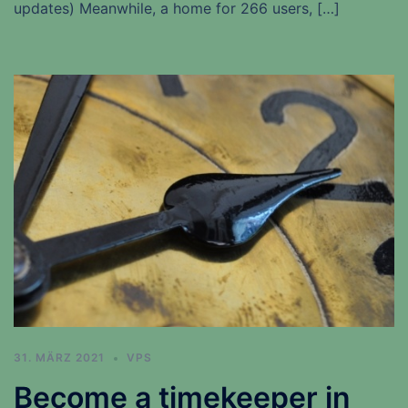
updates) Meanwhile, a home for 266 users, […]
31. MÄRZ 2021
VPS
Become a timekeeper in