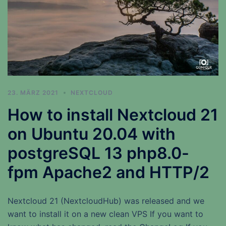
23. MÄRZ 2021
NEXTCLOUD
How to install Nextcloud 21
on Ubuntu 20.04 with
postgreSQL 13 php8.0-
fpm Apache2 and HTTP/2
Nextcloud 21 (NextcloudHub) was released and we
want to install it on a new clean VPS If you want to