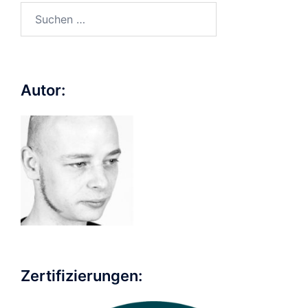
Suchen
nach:
Autor:
Zertifizierungen: