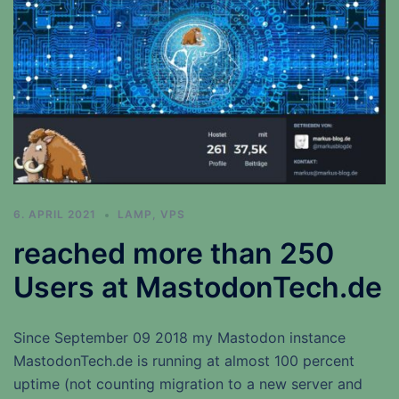
6. APRIL 2021
LAMP
,
VPS
reached more than 250
Users at MastodonTech.de
Since September 09 2018 my Mastodon instance
MastodonTech.de is running at almost 100 percent
uptime (not counting migration to a new server and