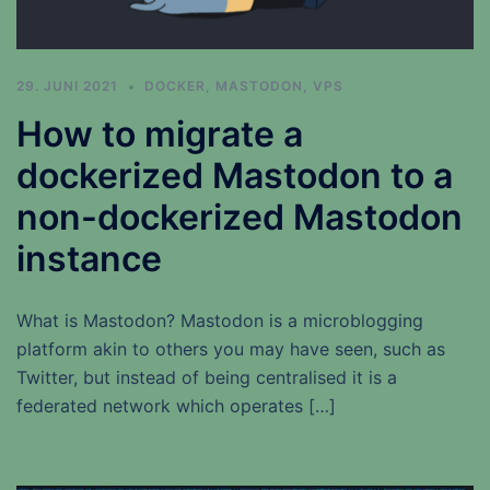
29. JUNI 2021
DOCKER
,
MASTODON
,
VPS
How to migrate a
dockerized Mastodon to a
non-dockerized Mastodon
instance
What is Mastodon? Mastodon is a microblogging
platform akin to others you may have seen, such as
Twitter, but instead of being centralised it is a
federated network which operates […]