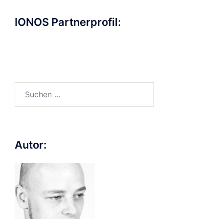
IONOS Partnerprofil:
Suchen
nach:
Autor: