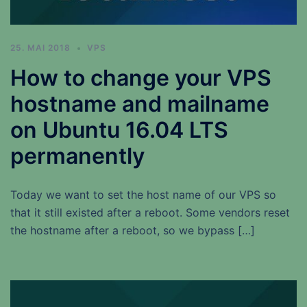
25. MAI 2018
VPS
How to change your VPS
hostname and mailname
on Ubuntu 16.04 LTS
permanently
Today we want to set the host name of our VPS so
that it still existed after a reboot. Some vendors reset
the hostname after a reboot, so we bypass […]