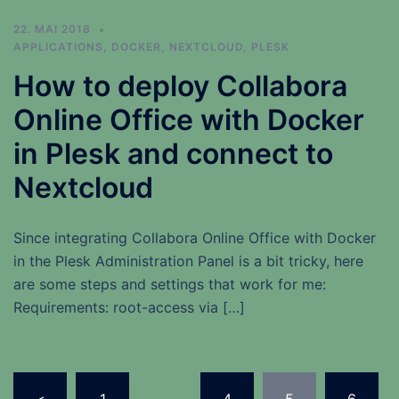
22. MAI 2018
APPLICATIONS
,
DOCKER
,
NEXTCLOUD
,
PLESK
How to deploy Collabora
Online Office with Docker
in Plesk and connect to
Nextcloud
Since integrating Collabora Online Office with Docker
in the Plesk Administration Panel is a bit tricky, here
are some steps and settings that work for me:
Requirements: root-access via […]
Seitennummerierung