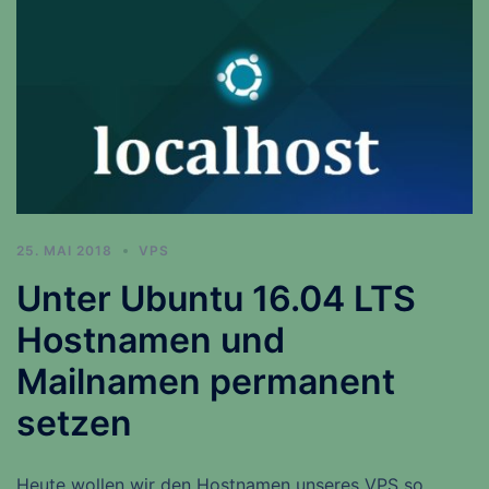
25. MAI 2018
VPS
Unter Ubuntu 16.04 LTS
Hostnamen und
Mailnamen permanent
setzen
Heute wollen wir den Hostnamen unseres VPS so