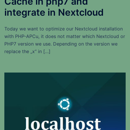
Cache in php7 and
integrate in Nextcloud
Today we want to optimize our Nextcloud installation
with PHP-APCu, it does not matter which Nextcloud or
PHP7 version we use. Depending on the version we
replace the „x“ in […]