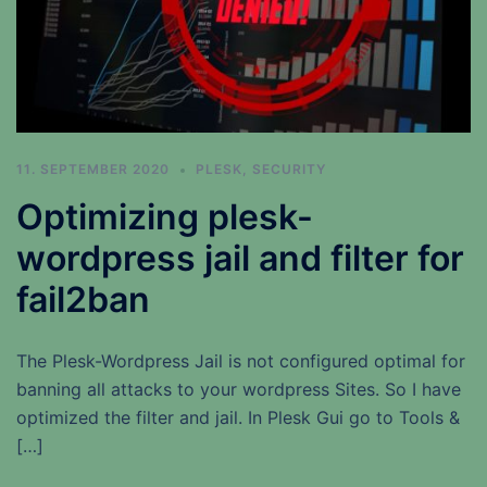
11. SEPTEMBER 2020
PLESK
,
SECURITY
Optimizing plesk-
wordpress jail and filter for
fail2ban
The Plesk-Wordpress Jail is not configured optimal for
banning all attacks to your wordpress Sites. So I have
optimized the filter and jail. In Plesk Gui go to Tools &
[…]