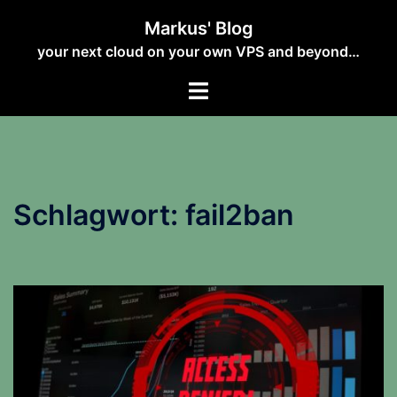
Zum
Markus' Blog
Inhalt
your next cloud on your own VPS and beyond…
springen
Schlagwort:
fail2ban