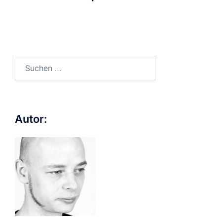
Suchen
nach:
Autor: