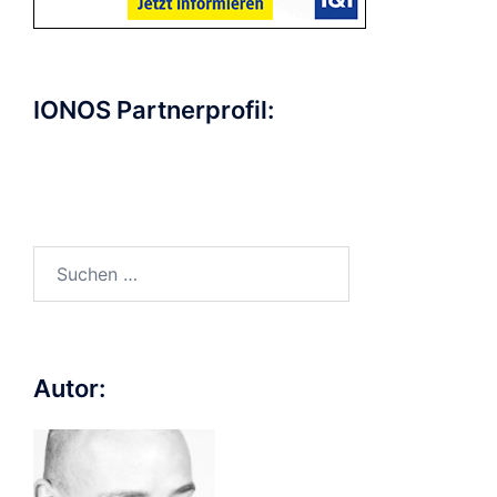
IONOS Partnerprofil:
Suchen
nach:
Autor: