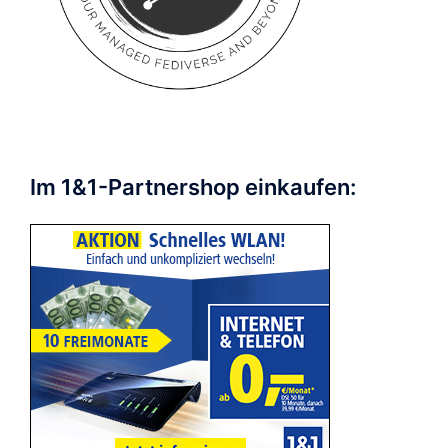
Im 1&1-Partnershop einkaufen: