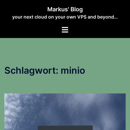
Zum
Markus' Blog
Inhalt
your next cloud on your own VPS and beyond…
springen
Schlagwort:
minio