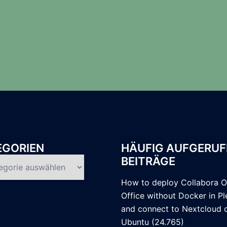
EGORIEN
HÄUFIG AUFGERUF
BEITRÄGE
rien
How to deploy Collabora O
Office without Docker in Pl
and connect to Nextcloud 
Ubuntu
(24.765)