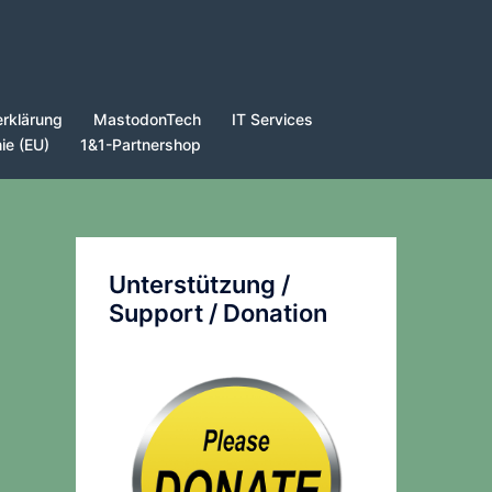
rklärung
MastodonTech
IT Services
nie (EU)
1&1-Partnershop
Unterstützung /
Support / Donation