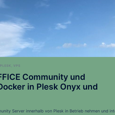
PLESK
,
VPS
OFFICE Community und
Docker in Plesk Onyx und
ity Server innerhalb von Plesk in Betrieb nehmen und int