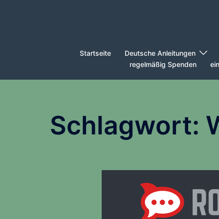
Zum
Inhalt
springen
Startseite
Deutsche Anleitungen
regelmäßig Spenden
ei
Schlagwort: