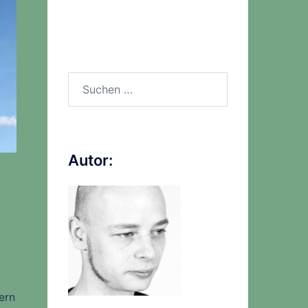
Suchen
nach:
Autor:
ern