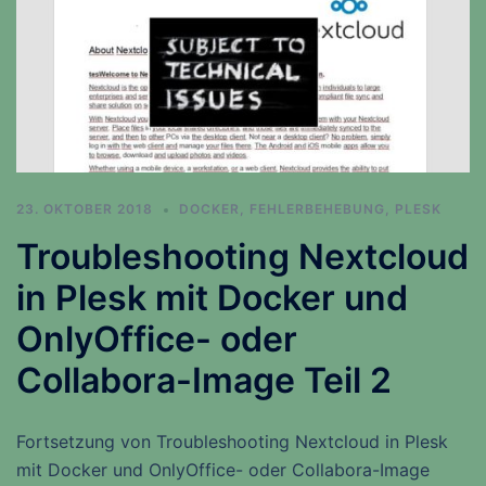
23. OKTOBER 2018
DOCKER
,
FEHLERBEHEBUNG
,
PLESK
Troubleshooting Nextcloud
in Plesk mit Docker und
OnlyOffice- oder
Collabora-Image Teil 2
Fortsetzung von Troubleshooting Nextcloud in Plesk
mit Docker und OnlyOffice- oder Collabora-Image