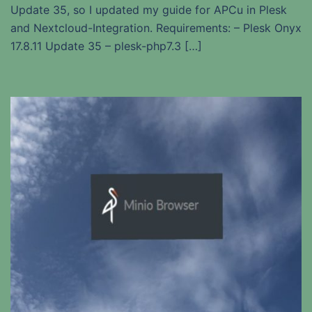
Update 35, so I updated my guide for APCu in Plesk
and Nextcloud-Integration. Requirements: – Plesk Onyx
17.8.11 Update 35 – plesk-php7.3 […]