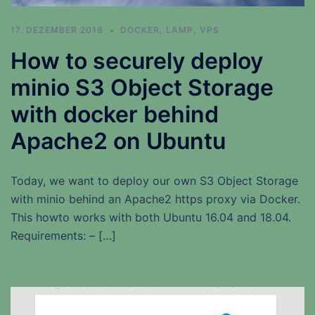
17. DEZEMBER 2018
DOCKER
,
LAMP
,
VPS
How to securely deploy
minio S3 Object Storage
with docker behind
Apache2 on Ubuntu
Today, we want to deploy our own S3 Object Storage
with minio behind an Apache2 https proxy via Docker.
This howto works with both Ubuntu 16.04 and 18.04.
Requirements: – […]