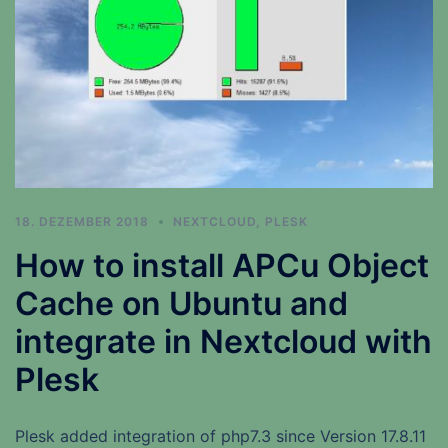
18. DEZEMBER 2018
NEXTCLOUD
,
PLESK
How to install APCu Object
Cache on Ubuntu and
integrate in Nextcloud with
Plesk
Plesk added integration of php7.3 since Version 17.8.11