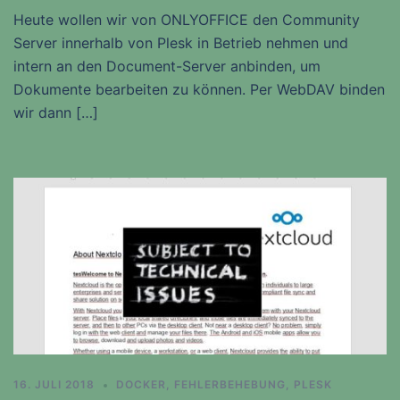
Heute wollen wir von ONLYOFFICE den Community
Server innerhalb von Plesk in Betrieb nehmen und
intern an den Document-Server anbinden, um
Dokumente bearbeiten zu können. Per WebDAV binden
wir dann […]
16. JULI 2018
DOCKER
,
FEHLERBEHEBUNG
,
PLESK