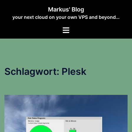
Zum
Markus' Blog
Inhalt
your next cloud on your own VPS and beyond…
springen
Schlagwort:
Plesk