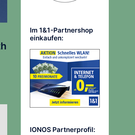
Im 1&1-Partnershop
einkaufen:
th
IONOS Partnerprofil: