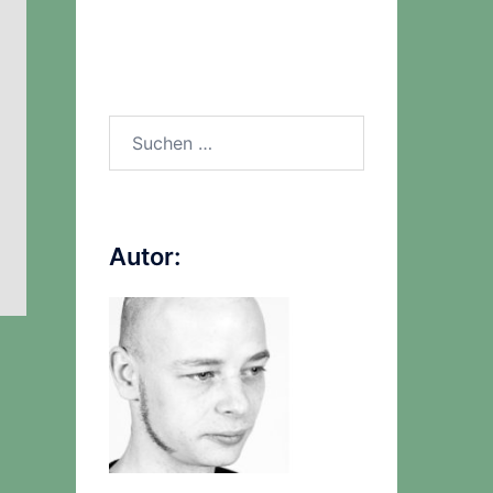
Suchen
nach:
Autor: