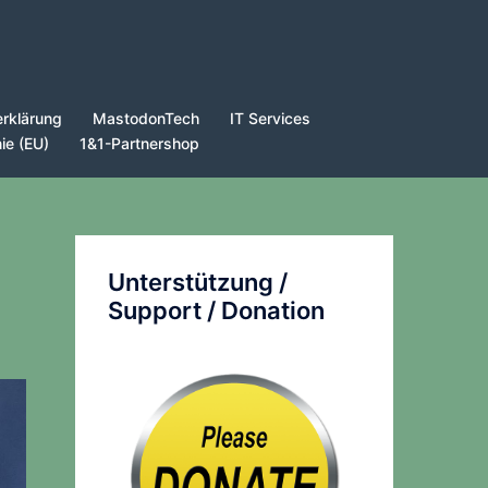
rklärung
MastodonTech
IT Services
nie (EU)
1&1-Partnershop
Unterstützung /
Support / Donation