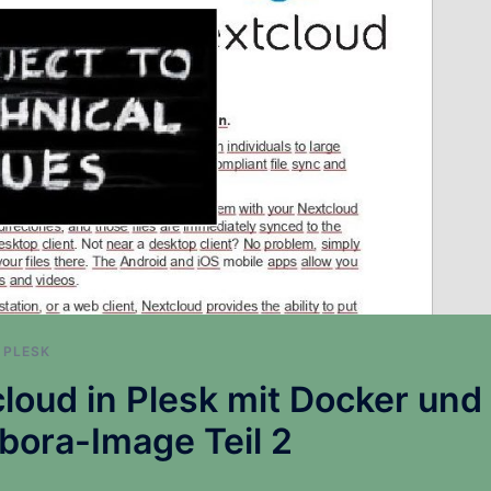
,
PLESK
loud in Plesk mit Docker und
bora-Image Teil 2