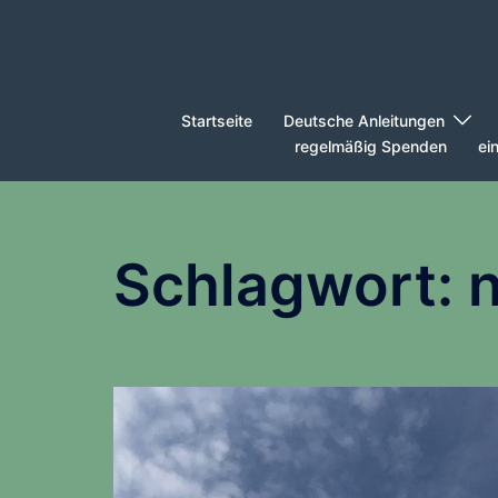
Zum
Inhalt
springen
Startseite
Deutsche Anleitungen
regelmäßig Spenden
ei
Schlagwort: