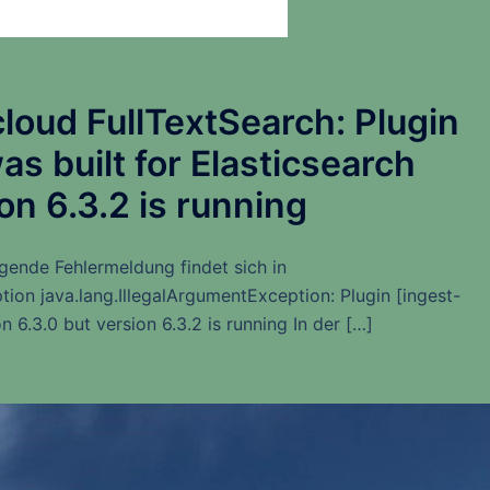
loud FullTextSearch: Plugin
s built for Elasticsearch
on 6.3.2 is running
lgende Fehlermeldung findet sich in
tion java.lang.IllegalArgumentException: Plugin [ingest-
n 6.3.0 but version 6.3.2 is running In der […]